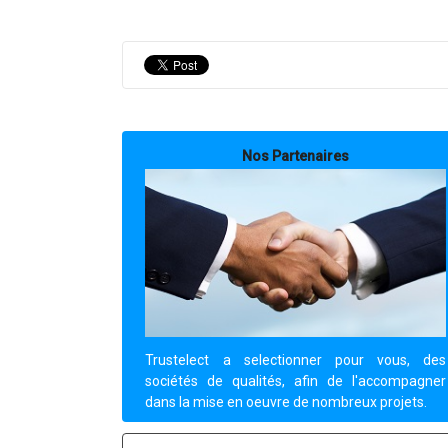
Nos Partenaires
Protéger votre intimité numérique.
Protéger votre intimité numérique.
Trustelect a selectionner pour vous, des
sociétés de qualités, afin de l'accompagner
dans la mise en oeuvre de nombreux projets.