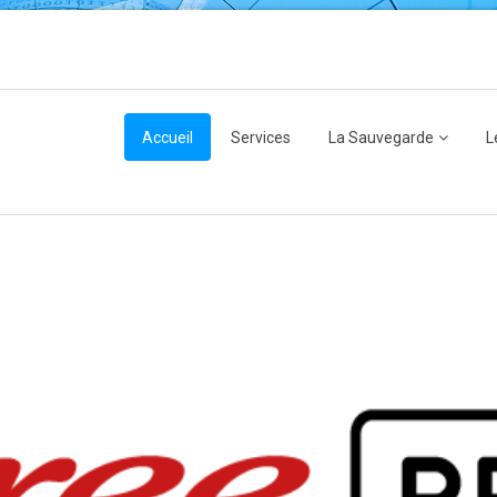
Accueil
Services
La Sauvegarde
L