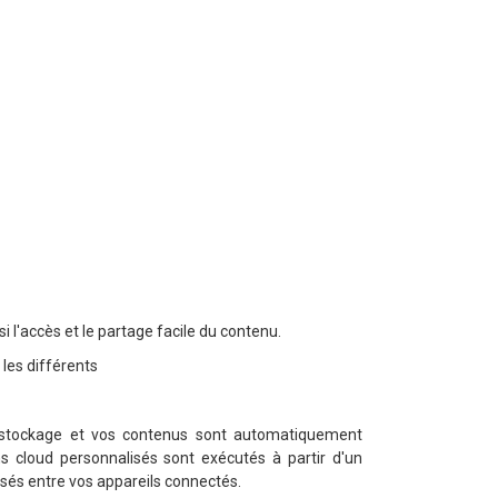
i l'accès
et
le partage
facile
du contenu
.
 les différents
 stockage
et
vos contenus
sont automatiquement
ns cloud
personnalisés
sont exécutés à partir
d'un
sés entre
vos
appareils
connectés.