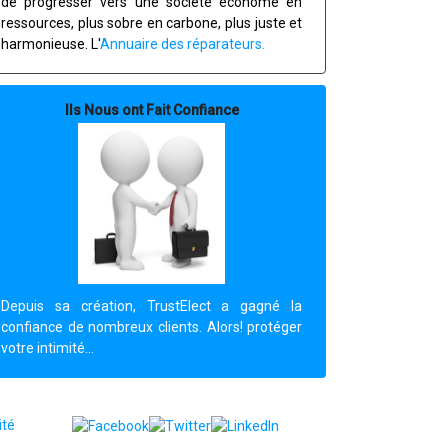
de progresser vers une société économe en
ressources, plus sobre en carbone, plus juste et
harmonieuse. L'
Annuaire des réparateurs.
Ils Nous ont Fait Confiance
Depuis sa création, TrustElect a gagné la
confiance de nombreux clients. Alors! protéger
votre intimité...
ité