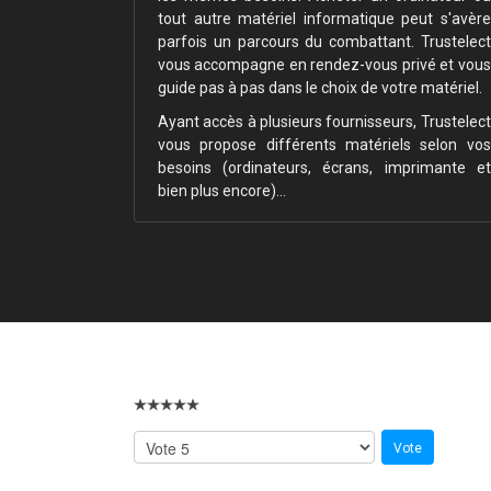
tout autre matériel informatique peut s'avère
parfois un parcours du combattant. Trustelect
vous accompagne en rendez-vous privé et vous
guide pas à pas dans le choix de votre matériel.
Ayant accès à plusieurs fournisseurs, Trustelect
vous propose différents matériels selon vos
besoins (ordinateurs, écrans, imprimante et
bien plus encore)…
Récupération de données perdues ou effacées
Un incident avec l’un de vos médias ?