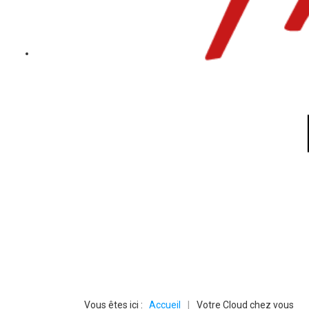
Partenaire Free Pro
Nous contacter pour plus d'information 01.85.51.01.80
Vous êtes ici :
Accueil
|
Votre Cloud chez vous